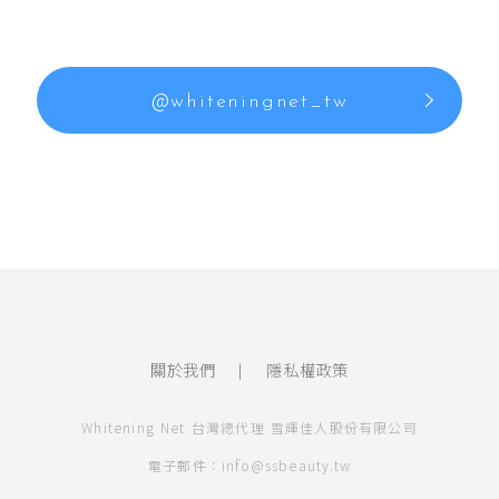
@
whiteningnet_tw
關於我們
隱私權政策
Whitening Net 台灣總代理 雪輝佳人股份有限公司
電子郵件：
info@ssbeauty.tw