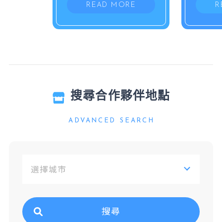
READ MORE
R
搜尋合作夥伴地點
ADVANCED SEARCH
搜尋