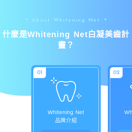
About Whitening Net
什麼是Whitening Net白凝美齒計
畫？
Whitening Net
Wh
品牌介紹