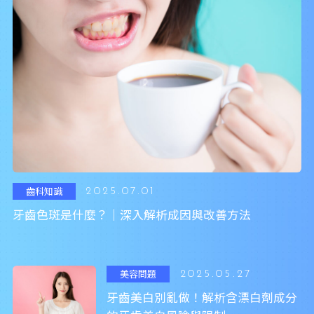
齒科知識
2025.07.01
牙齒色斑是什麼？｜深入解析成因與改善方法
美容問題
2025.05.27
牙齒美白別亂做！解析含漂白劑成分