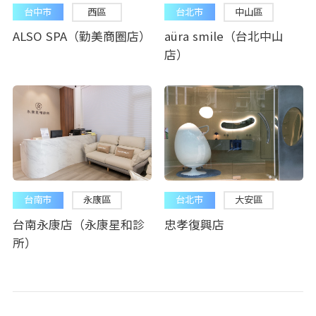
台中市
西區
台北市
中山區
ALSO SPA（勤美商圈店）
aüra smile（台北中山
店）
台南市
永康區
台北市
大安區
台南永康店（永康星和診
忠孝復興店
所）